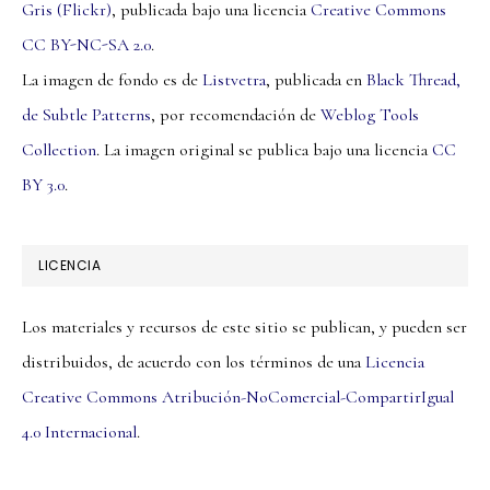
Gris (Flickr)
, publicada bajo una licencia
Creative Commons
CC BY-NC-SA 2.0
.
La imagen de fondo es de
Listvetra
, publicada en
Black Thread,
de Subtle Patterns
, por recomendación de
Weblog Tools
Collection
. La imagen original se publica bajo una licencia
CC
BY 3.0
.
LICENCIA
Los materiales y recursos de este sitio se publican, y pueden ser
distribuidos, de acuerdo con los términos de una
Licencia
Creative Commons Atribución-NoComercial-CompartirIgual
4.0 Internacional
.