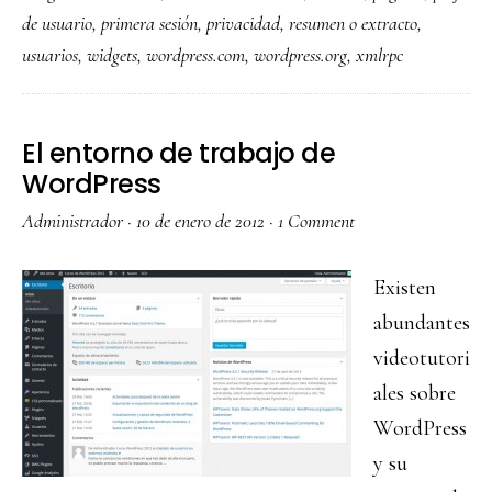
de usuario
,
primera sesión
,
privacidad
,
resumen o extracto
,
usuarios
,
widgets
,
wordpress.com
,
wordpress.org
,
xmlrpc
El entorno de trabajo de
WordPress
Administrador
·
10 de enero de 2012
·
1 Comment
Existen
abundantes
videotutori
ales sobre
WordPress
y su