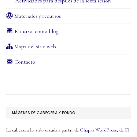
Actividades para después de la sexta sesión
Materiales y recursos
El curso, como blog
Mapa del sitio web
Contacto
FOOTER
IMÁGENES DE CABECERA Y FONDO
La cabecera ha sido creada a partir de
Chapas WordPress
, de
El