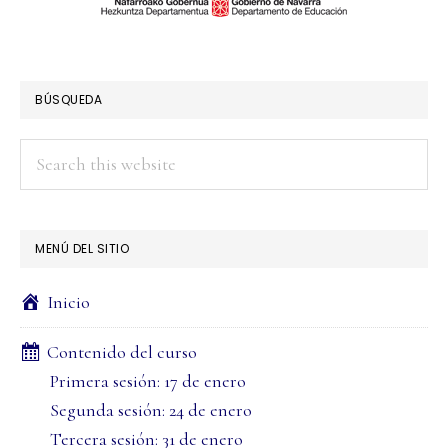
PRIMARY
SIDEBAR
BÚSQUEDA
Search
this
website
MENÚ DEL SITIO
Inicio
Contenido del curso
Primera sesión: 17 de enero
Segunda sesión: 24 de enero
Tercera sesión: 31 de enero