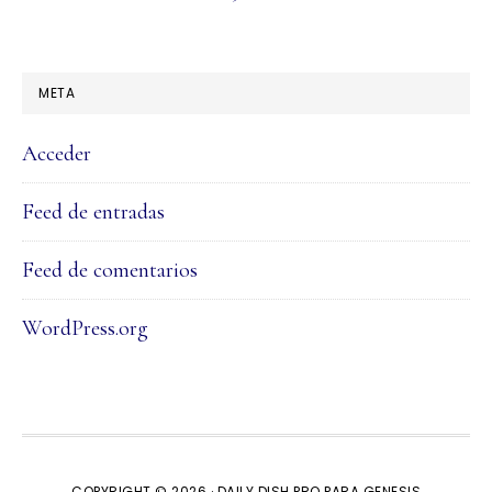
META
Acceder
Feed de entradas
Feed de comentarios
WordPress.org
COPYRIGHT © 2026 ·
DAILY DISH PRO
PARA
GENESIS