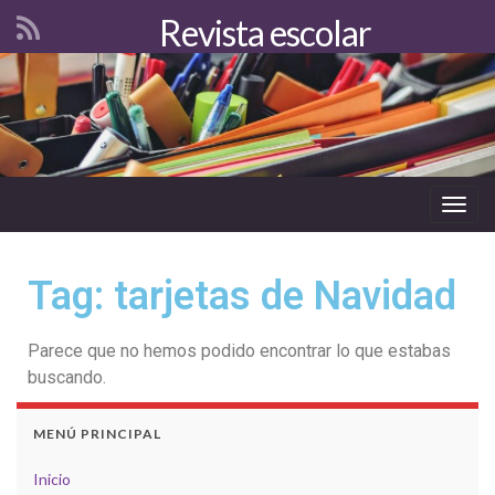
Revista escolar
Togg
navig
Tag: tarjetas de Navidad
Parece que no hemos podido encontrar lo que estabas
buscando.
MENÚ PRINCIPAL
Inicio