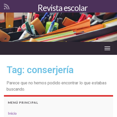
Revista escolar
Togg
navig
Tag: conserjería
Parece que no hemos podido encontrar lo que estabas
buscando.
MENÚ PRINCIPAL
Inicio