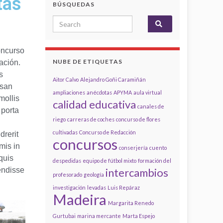
tas
BÚSQUEDAS
oncurso
NUBE DE ETIQUETAS
ación.
s
Aitor Calvo
Alejandro Goñi Caramiñán
msan
ampliaciones
anécdotas
APYMA
aula virtual
mollis
calidad educativa
canales de
 porta
riego
carreras de coches
concurso de flores
cultivadas
Concurso de Redacción
drerit
concursos
mis in
conserjería
cuento
quis
despedidas
equipo de fútbol mixto
formación del
endisse
intercambios
profesorado
geología
investigación
levadas
Luis Repáraz
Madeira
Margarita Renedo
Gurtubai
marina mercante
Marta Espejo