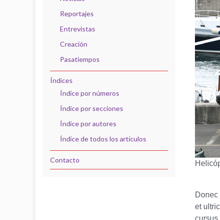
Reportajes
Entrevistas
Creación
Pasatiempos
Índices
Índice por números
Índice por secciones
Índice por autores
Índice de todos los artículos
Contacto
Helicóp
Donec a
et ultr
cursus,