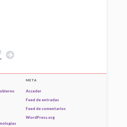
E
o
META
obierno
Acceder
Feed de entradas
Feed de comentarios
WordPress.org
nologías