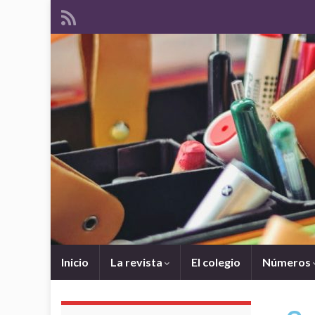
Inicio
La revista
El colegio
Números