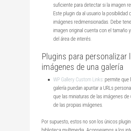
suficiente para detectar si la imagen re
Este plugin da al usuario la posibilida
imágenes redimensionadas. Debe tenerse
imagen original cuenta con el tamaño y 
del área de interés.
Plugins para personalizar 
imágenes de una galería
WP Gallery Custom Links
: permite que
galería puedan apuntar a URLs persona
que las miniaturas de las imágenes de 
de las propias imágenes.
Por supuesto, estos no son los únicos plugin
biblioteca multimedia. Aconsejamos a los in