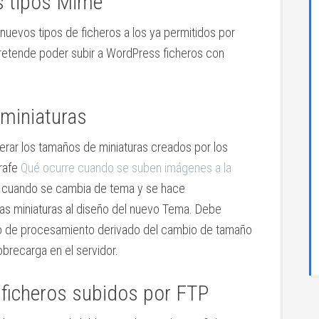
s tipos Mime
r nuevos tipos de ficheros a los ya permitidos por
retende poder subir a WordPress ficheros con
 miniaturas
erar los tamaños de miniaturas creados por los
grafe
Qué ocurre cuando se suben imágenes a la
il cuando se cambia de tema y se hace
las miniaturas al diseño del nuevo Tema. Debe
bajo de procesamiento derivado del cambio de tamaño
brecarga en el servidor.
 ficheros subidos por FTP