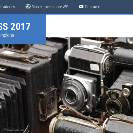
tividades
Más cursos sobre WP
Contacto
S 2017
amplona