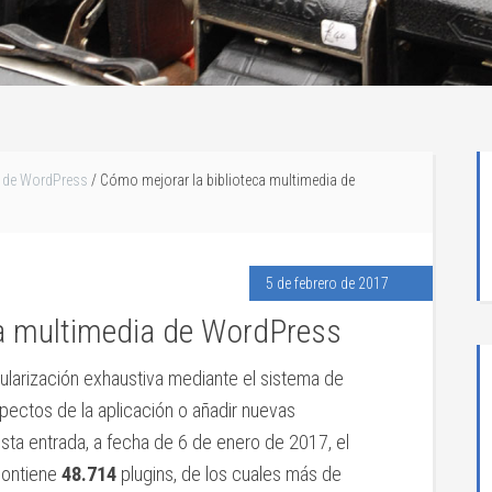
ia de WordPress
/
Cómo mejorar la biblioteca multimedia de
5 de febrero de 2017
ca multimedia de WordPress
arización exhaustiva mediante el sistema de
pectos de la aplicación o añadir nuevas
sta entrada, a fecha de 6 de enero de 2017, el
ontiene
48.714
plugins, de los cuales más de