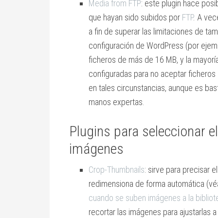
Media from FTP
: este plugin hace posi
que hayan sido subidos por
FTP
. A vec
a fin de superar las limitaciones de ta
configuración de WordPress (por ejemp
ficheros de más de 16 MB, y la mayoría
configuradas para no aceptar ficheros 
en tales circunstancias, aunque es basta
manos expertas.
Plugins para seleccionar el
imágenes
Crop-Thumbnails
: sirve para precisar
redimensiona de forma automática (véa
cuando se suben imágenes a la bibliot
recortar las imágenes para ajustarlas a