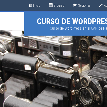
Inicio
El curso
Sesiones
Ac
CURSO DE WORDPRES
Curso de WordPress en el CAP de P