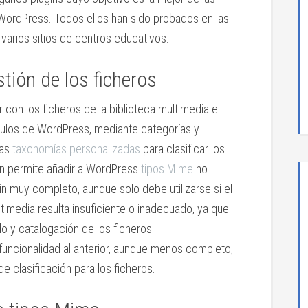
WordPress. Todos ellos han sido probados en las
o varios sitios de centros educativos.
stión de los ficheros
ar con los ficheros de la biblioteca multimedia el
ículos de WordPress, mediante categorías y
vas
taxonomías personalizadas
para clasificar los
ugin permite añadir a WordPress
tipos Mime
no
gin muy completo, aunque solo debe utilizarse si el
timedia resulta insuficiente o inadecuado, ya que
do y catalogación de los ficheros
 funcionalidad al anterior, aunque menos completo,
e clasificación para los ficheros.