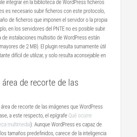
ble integrar en la biblioteca de WordPress ficheros
es es necesario subir ficheros con este protocolo,
maño de ficheros que imponen el servidor o la propia
lo, en los servidores del PNTE no es posible subir
 de instalaciones multisitio de WordPress están
mayores de 2 MB). El plugin resulta sumamente útil
nte difícil de utilizar, y solo resulta aconsejable en
 área de recorte de las
 el área de recorte de las imágenes que WordPress
se, a este respecto, el epígrafe
Qué ocurre
eca multimedia
). Aunque WordPress es capaz de
 los tamaños predefinidos, carece de la inteligencia