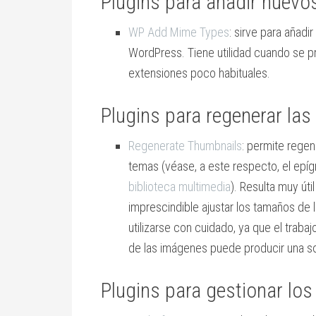
Plugins para añadir nuevo
WP Add Mime Types
: sirve para añadi
WordPress. Tiene utilidad cuando se p
extensiones poco habituales.
Plugins para regenerar las
Regenerate Thumbnails
: permite regen
temas (véase, a este respecto, el epí
biblioteca multimedia
). Resulta muy út
imprescindible ajustar los tamaños de 
utilizarse con cuidado, ya que el tra
de las imágenes puede producir una so
Plugins para gestionar los