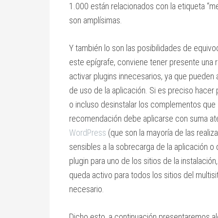
1.000 están relacionados con la etiqueta “med
son amplísimas.
Y también lo son las posibilidades de equivo
este epígrafe, conviene tener presente una 
activar plugins innecesarios, ya que pueden a
de uso de la aplicación. Si es preciso hace
o incluso desinstalar los complementos que 
recomendación debe aplicarse con suma ate
WordPress
(que son la mayoría de las reali
sensibles a la sobrecarga de la aplicación o d
plugin para uno de los sitios de la instalació
queda activo para todos los sitios del multisit
necesario.
Dicho esto, a continuación presentaremos al