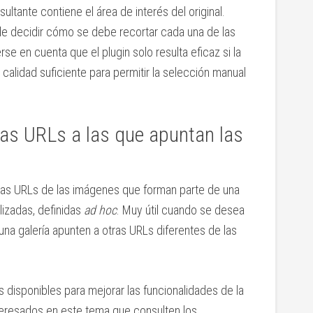
sultante contiene el área de interés del original.
d de decidir cómo se debe recortar cada una de las
 en cuenta que el plugin solo resulta eficaz si la
calidad suficiente para permitir la selección manual
las URLs a las que apuntan las
 las URLs de las imágenes que forman parte de una
lizadas, definidas
ad hoc
. Muy útil cuando se desea
una galería apunten a otras URLs diferentes de las
s disponibles para mejorar las funcionalidades de la
teresados en este tema que consulten los