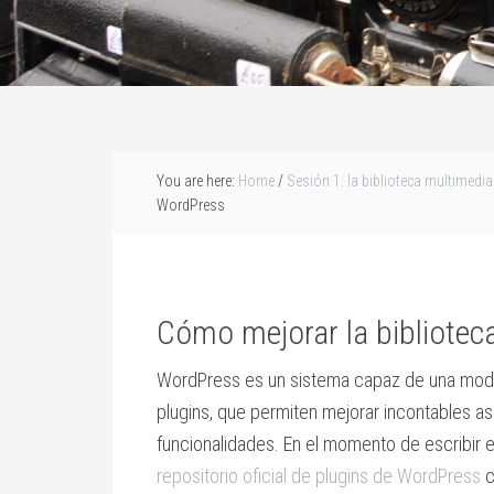
You are here:
Home
/
Sesión 1: la biblioteca multimed
WordPress
Cómo mejorar la bibliote
WordPress es un sistema capaz de una modul
plugins, que permiten mejorar incontables as
funcionalidades. En el momento de escribir e
repositorio oficial de plugins de WordPress
c