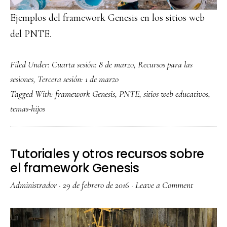
Ejemplos del framework Genesis en los sitios web
del PNTE.
Filed Under:
Cuarta sesión: 8 de marzo
,
Recursos para las
sesiones
,
Tercera sesión: 1 de marzo
Tagged With:
framework Genesis
,
PNTE
,
sitios web educativos
,
temas-hijos
Tutoriales y otros recursos sobre
el framework Genesis
Administrador
·
29 de febrero de 2016
·
Leave a Comment