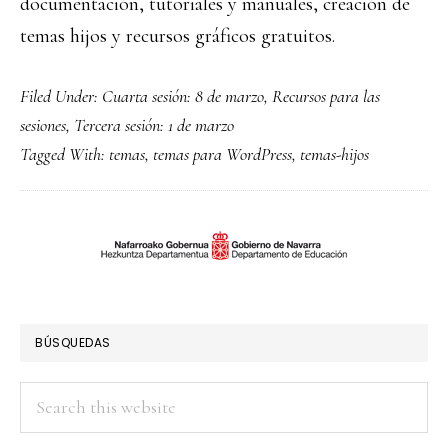
documentación, tutoriales y manuales, creación de
temas hijos y recursos gráficos gratuitos.
Filed Under:
Cuarta sesión: 8 de marzo
,
Recursos para las
sesiones
,
Tercera sesión: 1 de marzo
Tagged With:
temas
,
temas para WordPress
,
temas-hijos
PRIMARY
SIDEBAR
BÚSQUEDAS
Search
this