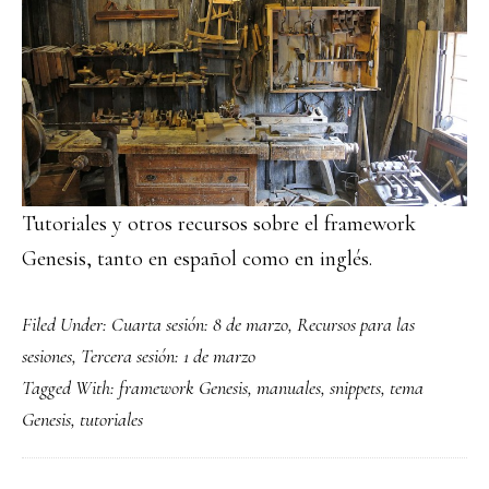
Tutoriales y otros recursos sobre el framework
Genesis, tanto en español como en inglés.
Filed Under:
Cuarta sesión: 8 de marzo
,
Recursos para las
sesiones
,
Tercera sesión: 1 de marzo
Tagged With:
framework Genesis
,
manuales
,
snippets
,
tema
Genesis
,
tutoriales