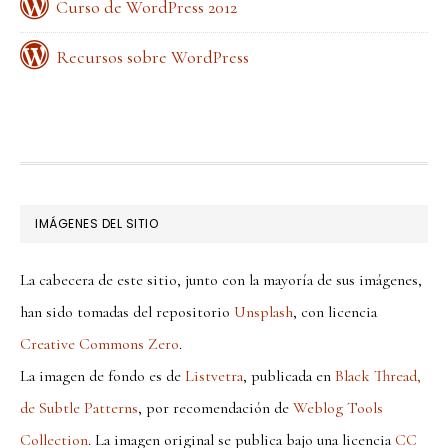
Curso de WordPress 2012
Recursos sobre WordPress
FOOTER
IMÁGENES DEL SITIO
La cabecera de este sitio, junto con la mayoría de sus imágenes,
han sido tomadas del repositorio
Unsplash
, con licencia
Creative Commons Zero
.
La imagen de fondo es de
Listvetra
, publicada en
Black Thread,
de Subtle Patterns
, por recomendación de
Weblog Tools
Collection
. La imagen original se publica bajo una licencia
CC