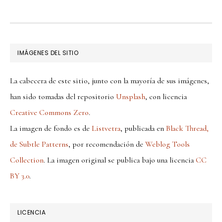
FOOTER
IMÁGENES DEL SITIO
La cabecera de este sitio, junto con la mayoría de sus imágenes,
han sido tomadas del repositorio
Unsplash
, con licencia
Creative Commons Zero
.
La imagen de fondo es de
Listvetra
, publicada en
Black Thread,
de Subtle Patterns
, por recomendación de
Weblog Tools
Collection
. La imagen original se publica bajo una licencia
CC
BY 3.0
.
LICENCIA