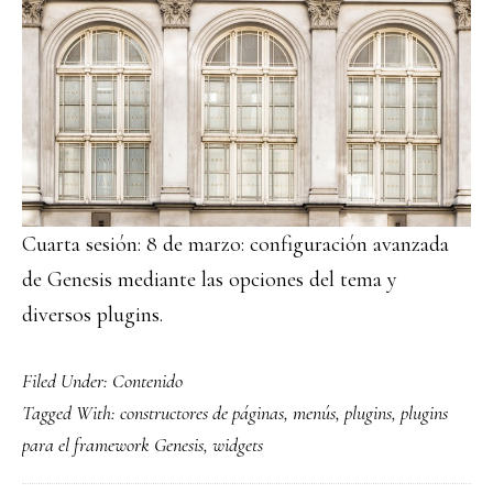
Cuarta sesión: 8 de marzo: configuración avanzada
de Genesis mediante las opciones del tema y
diversos plugins.
Filed Under:
Contenido
Tagged With:
constructores de páginas
,
menús
,
plugins
,
plugins
para el framework Genesis
,
widgets